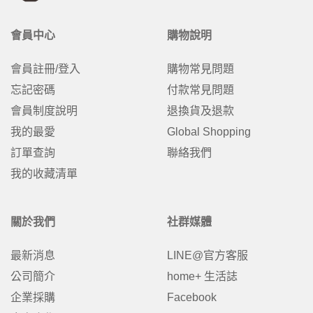
會員中心
購物說明
會員註冊/登入
購物常見問題
忘記密碼
付款常見問題
會員制度說明
退換貨及退款
我的最愛
Global Shopping
訂單查詢
聯絡我們
我的收藏清單
關於我們
社群媒體
最新消息
LINE@官方客服
公司簡介
home+ 生活誌
企業採購
Facebook