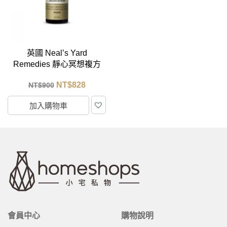
英國 Neal’s Yard
Remedies 靜心冥想複方
精油 10ml
NT$
828
NT$
900
加入購物車
會員中心
購物說明