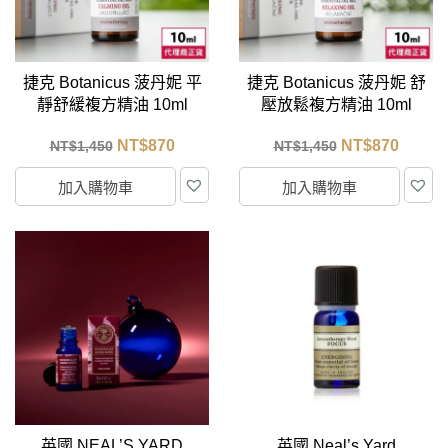
捷克 Botanicus 菠丹妮 平
捷克 Botanicus 菠丹妮 舒
靜舒緩複方精油 10ml
壓放鬆複方精油 10ml
NT$
870
NT$
870
NT$
1,450
NT$
1,450
加入購物車
加入購物車
英國 NEAL’S YARD
英國 Neal’s Yard