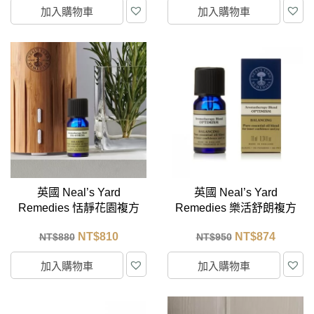
加入購物車
加入購物車
英國 Neal’s Yard
英國 Neal’s Yard
Remedies 恬靜花園複方
Remedies 樂活舒朗複方
精油 10ml
精油 10ml
NT$
810
NT$
874
NT$
880
NT$
950
加入購物車
加入購物車