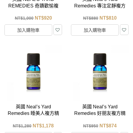
REMEDIES 奇蹟歡愉複
Remedies 專注定靜複方
方精油 10ml
精油 10ml
NT$
920
NT$
810
NT$
1,000
NT$
880
加入購物車
加入購物車
英國 Neal’s Yard
英國 Neal’s Yard
Remedies 睡美人複方精
Remedies 好朋友複方精
油 10ml
油 10ml
NT$
1,178
NT$
874
NT$
1,280
NT$
950