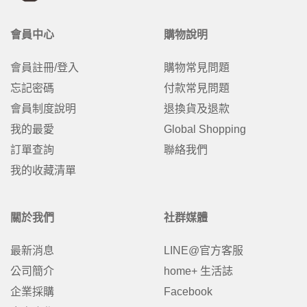
會員中心
購物說明
會員註冊/登入
購物常見問題
忘記密碼
付款常見問題
會員制度說明
退換貨及退款
我的最愛
Global Shopping
訂單查詢
聯絡我們
我的收藏清單
關於我們
社群媒體
最新消息
LINE@官方客服
公司簡介
home+ 生活誌
企業採購
Facebook