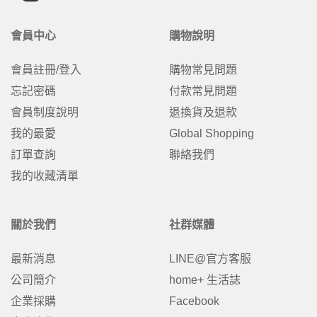
會員中心
購物說明
會員註冊/登入
購物常見問題
忘記密碼
付款常見問題
會員制度說明
退換貨及退款
我的最愛
Global Shopping
訂單查詢
聯絡我們
我的收藏清單
關於我們
社群媒體
最新消息
LINE@官方客服
公司簡介
home+ 生活誌
企業採購
Facebook