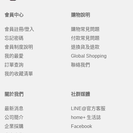
會員中心
購物說明
會員註冊/登入
購物常見問題
忘記密碼
付款常見問題
會員制度說明
退換貨及退款
我的最愛
Global Shopping
訂單查詢
聯絡我們
我的收藏清單
關於我們
社群媒體
最新消息
LINE@官方客服
公司簡介
home+ 生活誌
企業採購
Facebook