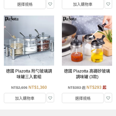
選擇規格
加入購物車
德國 Plazotta 附勺玻璃調
德國 Plazotta 高硼矽玻璃
味罐三入套組
調味罐 (3款)
NT$
1,360
NT$
293
NT$
2,606
NT$
383
起
起
加入購物車
選擇規格