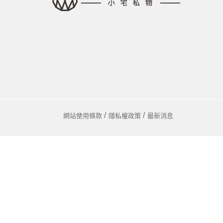
馬
咖
隨
保
水
杯
鍋
網站使用條款
隱私權政策
最新消息
平
湯
鍋