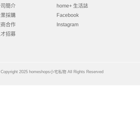
公司簡介
home+ 生活誌
企業採購
Facebook
廠商合作
Instagram
居家品牌精選
架
人才招募
架
架
品牌精選
Copyright 2025 homeshops小宅私物 All Rights Reserved