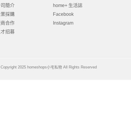
公司簡介
home+ 生活誌
企業採購
Facebook
廠商合作
Instagram
居家品牌精選
架
人才招募
架
架
品牌精選
Copyright 2025 homeshops小宅私物 All Rights Reserved