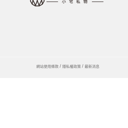
馬
咖
隨
保
水
杯
鍋
網站使用條款
隱私權政策
最新消息
平
湯
鍋