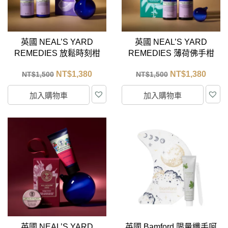
英國 NEAL’S YARD
英國 NEAL’S YARD
REMEDIES 放鬆時刻柑
REMEDIES 薄荷佛手柑
橘護手禮盒
護手禮盒
NT$
1,380
NT$
1,380
NT$
1,500
NT$
1,500
加入購物車
加入購物車
英國 NEAL’S YARD
英國 Bamford 限量纖手呵