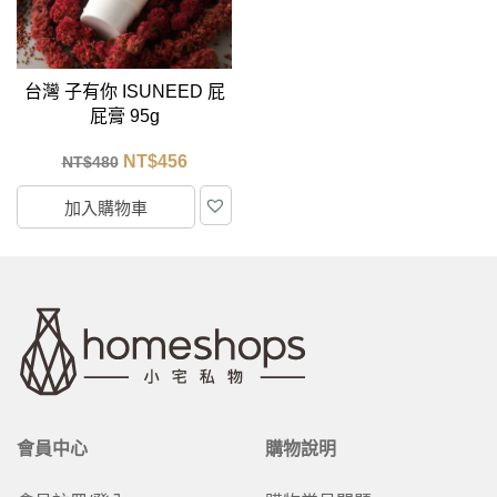
台灣 子有你 ISUNEED 屁
屁膏 95g
NT$
456
NT$
480
加入購物車
會員中心
購物說明