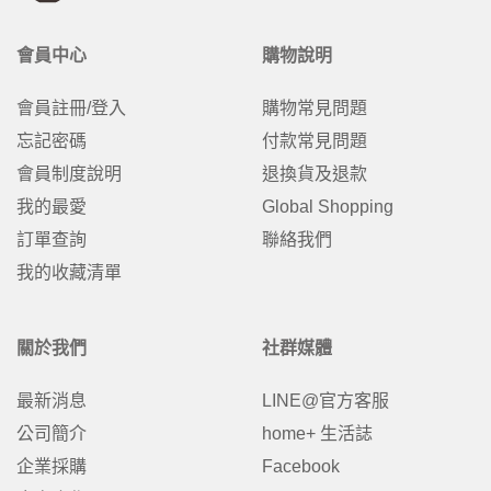
會員中心
購物說明
會員註冊/登入
購物常見問題
忘記密碼
付款常見問題
會員制度說明
退換貨及退款
我的最愛
Global Shopping
訂單查詢
聯絡我們
我的收藏清單
關於我們
社群媒體
最新消息
LINE@官方客服
公司簡介
home+ 生活誌
企業採購
Facebook