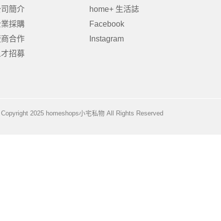
公司簡介
home+ 生活誌
企業採購
Facebook
廠商合作
Instagram
居家品牌精選
架
人才招募
架
架
品牌精選
Copyright 2025 homeshops小宅私物 All Rights Reserved