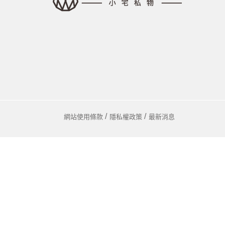
馬
咖
隨
保
水
杯
鍋
網站使用條款
隱私權政策
最新消息
平
湯
鍋