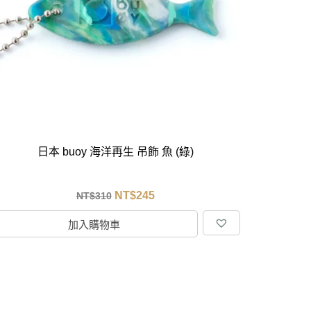
居家品牌精選
架
架
架
品牌精選
日本 buoy 海洋再生 吊飾 魚 (綠)
NT$
245
NT$
310
加入購物車