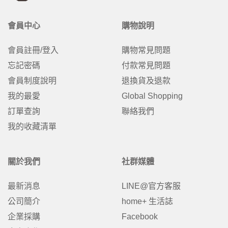
會員中心
購物說明
會員註冊/登入
購物常見問題
忘記密碼
付款常見問題
會員制度說明
退換貨及退款
我的最愛
Global Shopping
訂單查詢
聯絡我們
我的收藏清單
關於我們
社群媒體
最新消息
LINE@官方客服
公司簡介
home+ 生活誌
企業採購
Facebook