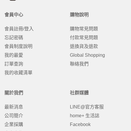
會員中心
購物說明
會員註冊/登入
購物常見問題
忘記密碼
付款常見問題
會員制度說明
退換貨及退款
我的最愛
Global Shopping
訂單查詢
聯絡我們
我的收藏清單
關於我們
社群媒體
最新消息
LINE@官方客服
公司簡介
home+ 生活誌
企業採購
Facebook