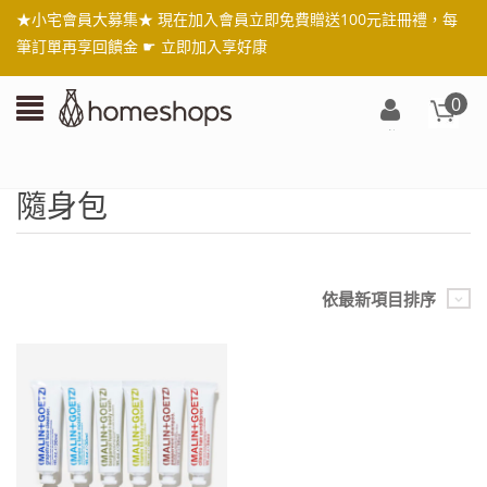
★小宅會員大募集★ 現在加入會員立即免費贈送100元註冊禮，每
筆訂單再享回饋金 ☛
立即加入享好康
0
登
入/
註
隨身包
冊
依最新項目排序