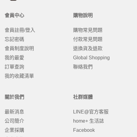
會員中心
購物說明
會員註冊/登入
購物常見問題
忘記密碼
付款常見問題
會員制度說明
退換貨及退款
我的最愛
Global Shopping
訂單查詢
聯絡我們
我的收藏清單
關於我們
社群媒體
最新消息
LINE@官方客服
公司簡介
home+ 生活誌
企業採購
Facebook