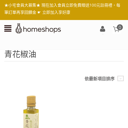
★小宅會員大募集★ 現在加入會員立即免費贈送100元註冊禮，每
筆訂單再享回饋金 ☛
立即加入享好康
0
登
入/
註
青花椒油
冊
依最新項目排序