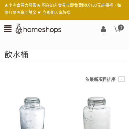
★小宅會員大募集★ 現在加入會員立即免費贈送100元註冊禮，每
筆訂單再享回饋金 ☛
立即加入享好康
0
登
入/
註
飲水桶
冊
依最新項目排序