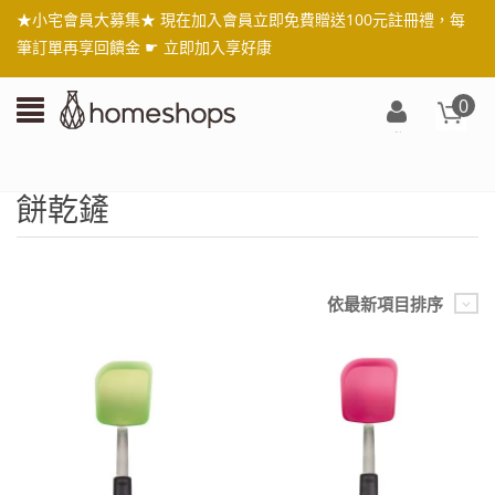
★小宅會員大募集★ 現在加入會員立即免費贈送100元註冊禮，每
筆訂單再享回饋金 ☛
立即加入享好康
0
登
入/
註
餅乾鏟
冊
依最新項目排序