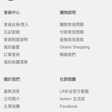
會員中心
購物說明
會員註冊/登入
購物常見問題
忘記密碼
付款常見問題
會員制度說明
退換貨及退款
我的最愛
Global Shopping
訂單查詢
聯絡我們
我的收藏清單
關於我們
社群媒體
最新消息
LINE@官方客服
公司簡介
home+ 生活誌
企業採購
Facebook