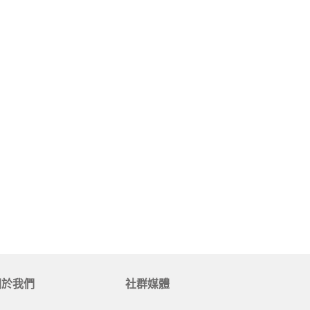
居家品牌精選
架
架
架
品牌精選
關於我們
社群媒體