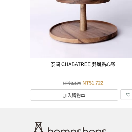
馬
咖
隨
保
水
杯
鍋
泰國 CHABATREE 雙層點心架
平
湯
NT$
1,722
NT$
2,100
鍋
加入購物車