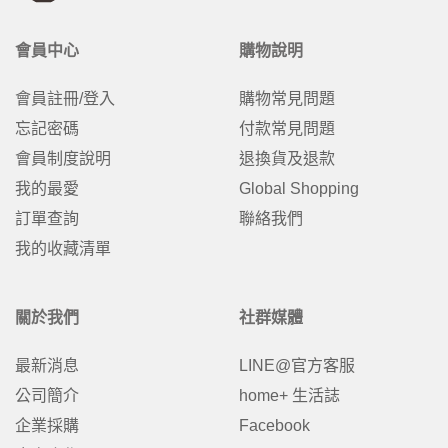
會員中心
購物說明
會員註冊/登入
購物常見問題
忘記密碼
付款常見問題
會員制度說明
退換貨及退款
我的最愛
Global Shopping
訂單查詢
聯絡我們
我的收藏清單
關於我們
社群媒體
最新消息
LINE@官方客服
公司簡介
home+ 生活誌
企業採購
Facebook