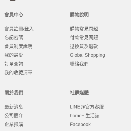
會員中心
購物說明
會員註冊/登入
購物常見問題
忘記密碼
付款常見問題
會員制度說明
退換貨及退款
我的最愛
Global Shopping
訂單查詢
聯絡我們
我的收藏清單
關於我們
社群媒體
最新消息
LINE@官方客服
公司簡介
home+ 生活誌
企業採購
Facebook