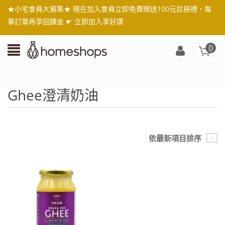
★小宅會員大募集★ 現在加入會員立即免費贈送100元註冊禮，每
筆訂單再享回饋金 ☛
立即加入享好康
0
登
入/
註
Ghee澄清奶油
冊
依最新項目排序