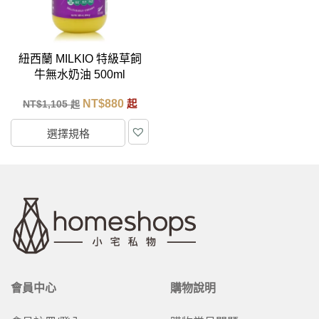
紐西蘭 MILKIO 特級草飼
牛無水奶油 500ml
NT$
880
NT$
1,105
起
起
選擇規格
會員中心
購物說明