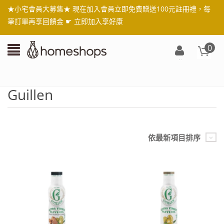
★小宅會員大募集★ 現在加入會員立即免費贈送100元註冊禮，每
筆訂單再享回饋金 ☛
立即加入享好康
0
登
入/
註
Guillen
冊
依最新項目排序