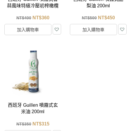
蒜風味特級冷壓初榨橄欖
梨油 200ml
油 200ml
NT$
360
NT$
450
NT$
400
NT$
500
加入購物車
加入購物車
西班牙 Guillen 噴霧式玄
米油 200ml
NT$
315
NT$
350