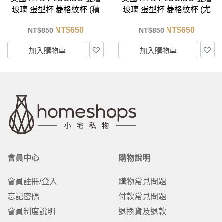
玻璃 蛋型杯 菱格紋杯 (積
玻璃 蛋型杯 菱格紋杯 (尤
雲) 240ml
加利) 240ml
NT$
650
NT$
650
NT$
850
NT$
850
加入購物車
加入購物車
會員中心
購物說明
會員註冊/登入
購物常見問題
忘記密碼
付款常見問題
會員制度說明
退換貨及退款