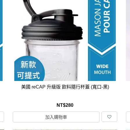
美國 reCAP 升級版 飲料隨行杯蓋 (寬口-黑)
NT$
280
加入購物車