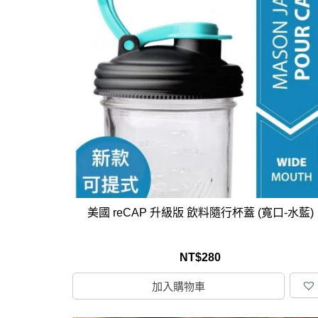
美國 reCAP 升級版 飲料隨行杯蓋 (寬口-水藍)
NT$
280
加入購物車