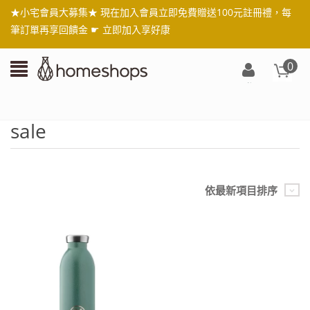
★小宅會員大募集★ 現在加入會員立即免費贈送100元註冊禮，每
筆訂單再享回饋金 ☛
立即加入享好康
0
登
入/
註
sale
冊
依最新項目排序