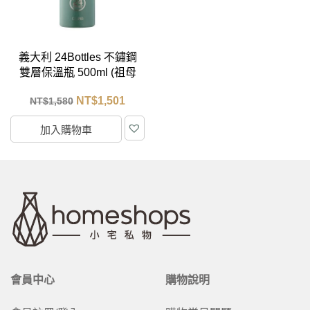
義大利 24Bottles 不鏽鋼
雙層保溫瓶 500ml (祖母
綠)
NT$
1,501
NT$
1,580
加入購物車
會員中心
購物說明