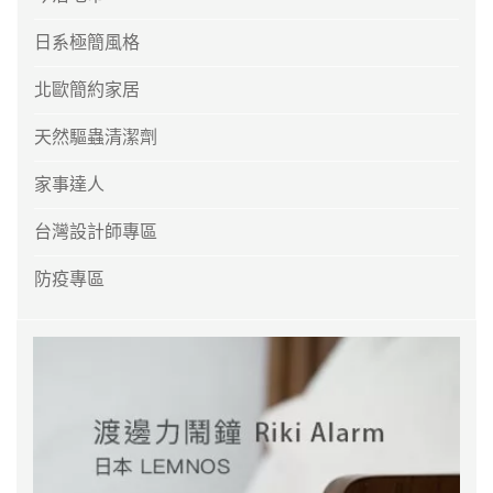
日系極簡風格
北歐簡約家居
天然驅蟲清潔劑
家事達人
台灣設計師專區
防疫專區