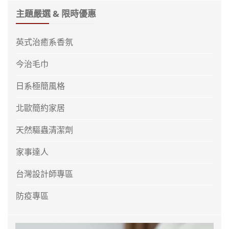
主題嚴選 & 限時優惠
英式治癒系香氛
今治毛巾
日系極簡風格
北歐簡約家居
天然驅蟲清潔劑
家事達人
台灣設計師專區
防疫專區