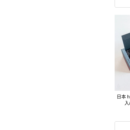
日本 h
入