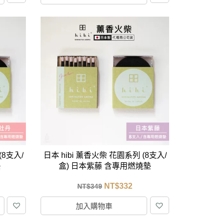
(8支入/
日本 hibi 薰香火柴 花園系列 (8支入/
墊
盒) 日本紫藤 含專用燃燒墊
NT$
332
NT$
349
加入購物車