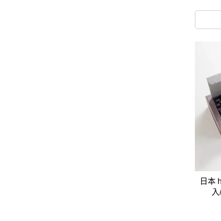
日本 
入