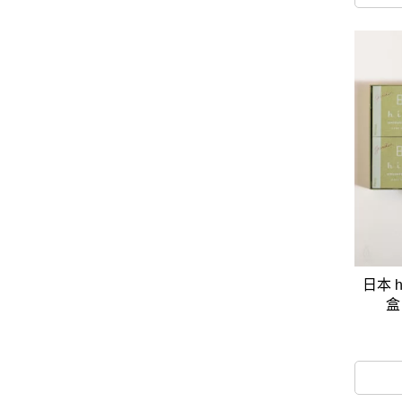
日本 
盒