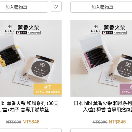
加入購物車
加入購物車
hibi 薰香火柴 和風系列 (30支
日本 hibi 薰香火柴 和風系列 
入/盒) 柚子 含專用燃燒墊
入/盒) 檀香 含專用燃燒
NT$
846
NT$
846
NT$
890
NT$
890