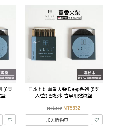
列 (8支
日本 hibi 薰香火柴 Deep系列 (8支
燒墊
入/盒) 雪松木 含專用燃燒墊
NT$
332
NT$
349
加入購物車