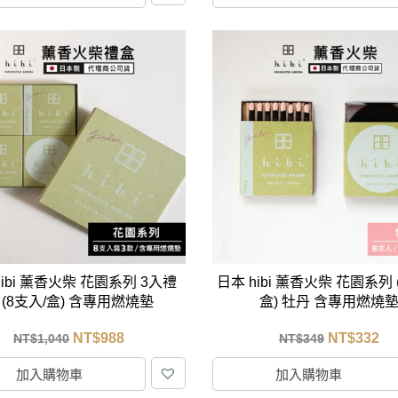
hibi 薰香火柴 花園系列 3入禮
日本 hibi 薰香火柴 花園系列 
 (8支入/盒) 含專用燃燒墊
盒) 牡丹 含專用燃燒
NT$
988
NT$
332
NT$
1,040
NT$
349
加入購物車
加入購物車