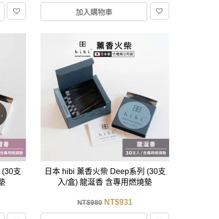
加入購物車
(30支
日本 hibi 薰香火柴 Deep系列 (30支
墊
入/盒) 龍涎香 含專用燃燒墊
NT$
931
NT$
980