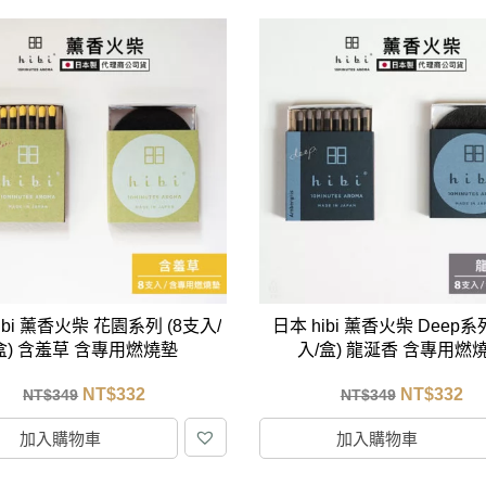
ibi 薰香火柴 花園系列 (8支入/
日本 hibi 薰香火柴 Deep系
盒) 含羞草 含專用燃燒墊
入/盒) 龍涎香 含專用燃
NT$
332
NT$
332
NT$
349
NT$
349
加入購物車
加入購物車