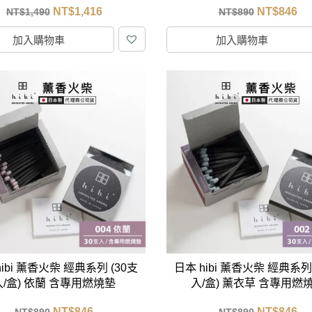
NT$
1,416
NT$
846
NT$
1,490
NT$
890
加入購物車
加入購物車
hibi 薰香火柴 經典系列 (30支
日本 hibi 薰香火柴 經典系列 
入/盒) 依蘭 含專用燃燒墊
入/盒) 薰衣草 含專用燃
NT$
846
NT$
846
NT$
890
NT$
890