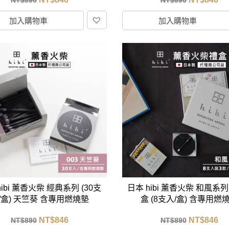
加入購物車
加入購物車
hibi 薰香火柴 經典系列 (30支
日本 hibi 薰香火柴 和風系列
/盒) 天竺葵 含專用燃燒墊
盒 (8支入/盒) 含專用燃
NT$
846
NT$
846
NT$
890
NT$
890