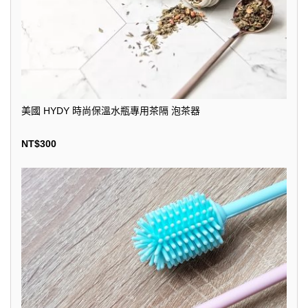
美國 HYDY 時尚保溫水瓶專用茶隔 泡茶器
NT$
300