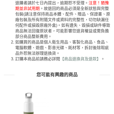
退購者請於七日內提出，逾期恕不受理。
注意！猶豫
期並非試用期
。故退回的商品必須是全新狀態與完整
包裝(請注意保持商品本體、配件、贈品、保證書、原
廠包裝及所有附隨文件或資料的完整性，切勿缺漏任
何配件或損毀原廠外盒)。如有遺失、毀損或缺件導致
商品無法回復原狀者，可能影響您退貨權益或需負擔
部分商品整新費用。
如購買的商品是個人衛生用品、客製化商品、食品、
電腦軟體、遊戲、影音光碟、耗材等，拆封後除瑕疵
品外恕無法辦理退換貨。
訂購本商品前請務必詳閱
【商品退換貨及退款】
。
您可能有興趣的商品