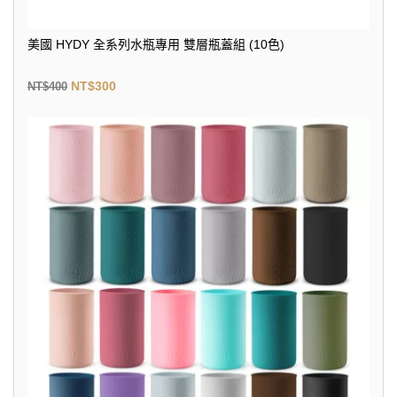
美國 HYDY 全系列水瓶專用 雙層瓶蓋組 (10色)
NT$
300
NT$
400