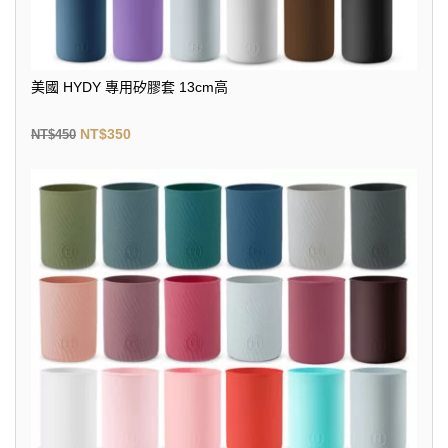
美國 HYDY 專用矽膠套 13cm高
NT$
350
NT$
450