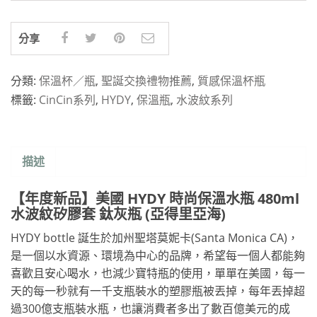
分享
分類:
保溫杯／瓶
,
聖誕交換禮物推薦
,
質感保溫杯瓶
標籤:
CinCin系列
,
HYDY
,
保溫瓶
,
水波紋系列
描述
【年度新品】美國 HYDY 時尚保溫水瓶 480ml
水波紋矽膠套 鈦灰瓶 (亞得里亞海)
HYDY bottle 誕生於加州聖塔莫妮卡(Santa Monica CA)，
是一個以水資源、環境為中心的品牌，希望每一個人都能夠
喜歡且安心喝水，也減少寶特瓶的使用，單單在美國，每一
天的每一秒就有一千支瓶裝水的塑膠瓶被丟掉，每年丟掉超
過300億支瓶裝水瓶，也讓消費者多出了數百億美元的成