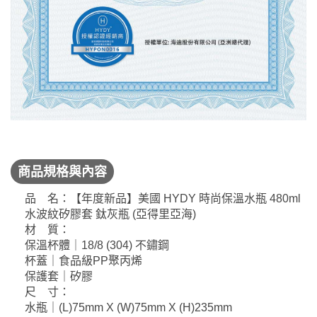
商品規格與內容
品 名：【年度新品】美國 HYDY 時尚保溫水瓶 480ml
水波紋矽膠套 鈦灰瓶 (亞得里亞海)
材 質：
保溫杯體｜18/8 (304) 不鏽鋼
杯蓋｜食品級PP聚丙烯
保護套｜矽膠
尺 寸：
水瓶｜(L)75mm X (W)75mm X (H)235mm