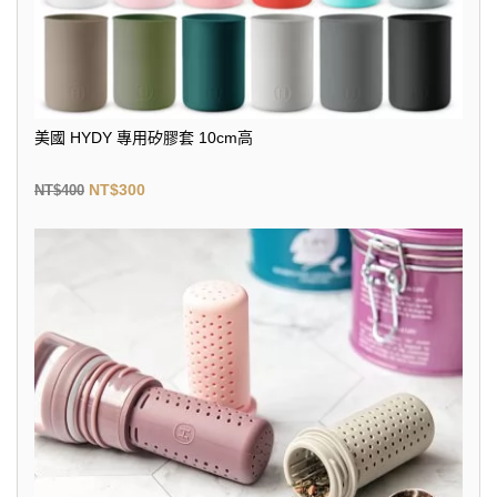
美國 HYDY 專用矽膠套 10cm高
NT$
300
NT$
400