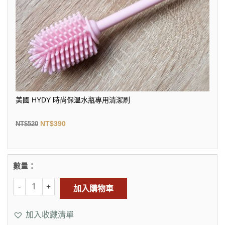
美國 HYDY 時尚保溫水瓶專用清潔刷
NT$
390
NT$
520
數量：
加入購物車
加入收藏清單