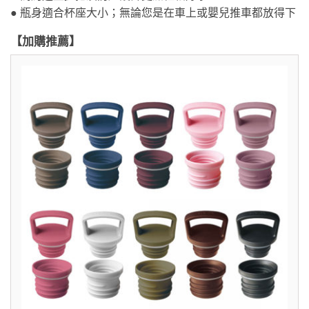
● 瓶身適合杯座大小；無論您是在車上或嬰兒推車都放得下
【加購推薦】