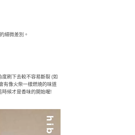
本的細微差別。
角度刷下去較不容易斷裂 (如
會有像火柴一樣燃燒的味道
時候才是香味的開始喔!