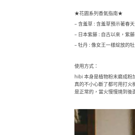
★花園系列香氣指南★
– 含羞草 : 含羞草預示著
– 日本紫藤 : 自古以來
– 牡丹 : 像女王一樣綻
使用方式：
hibi 本身是植物粉末磨
真的不小心斷了都可用打火
是正常的，當火慢慢燒到後