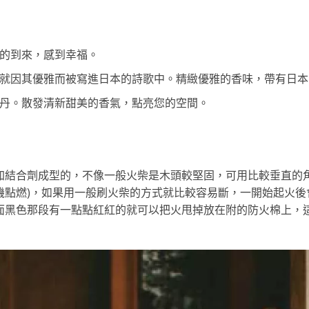
春天的到來，感到幸福。
，紫藤就因其優雅而被寫進日本的詩歌中。精緻優雅的香味，帶有日
放的牡丹。散發清新甜美的香氣，點亮您的空間。
成粉加結合劑成型的，不像一般火柴是木頭較堅固，可用比較垂直的
機點燃)，如果用一般刷火柴的方式就比較容易斷，一開始起火後
面黑色那段有一點點紅紅的就可以把火甩掉放在附的防火棉上，這