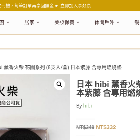
註冊禮，每筆訂單再享回饋金 ☛
立即加入享好康
廚
居家
美妝保養
休閒戶外
親
題嚴選
健康食材
主題嚴選
主題嚴選
料理工具
嚴選食品
居家清潔
主題嚴選
美妝／香
餐桌食器
主
品搶先看
油品
NEW!
新品搶先看
NEW!
新品搶先看
刀具
蜂蜜
NEW!
衣物清潔
新品搶先看
彩妝
碗盤食器
NEW!
新
氣禮盒推薦
調味料
日本 今治毛巾
天然植萃保養
砧板
果醬
地板清潔
減塑隨行環保袋
香水
刀叉匙筷
彌
年經典梅森罐
沾拌醬
防疫專區
深層紓壓按摩
調理鍋盆
抹醬
廚房清潔
專業瑜珈品牌
研磨調味
孕
ibi 薰香火柴 花園系列 (8支入/盒) 日本紫藤 含專用燃燒墊
式和風食器
米／麵
天然驅蟲清潔劑
調理用具
堅果
浴廁清潔
露營野炊
托盤層架
孕
保養
個人護理
然木質餐廚
南北乾貨
英式治癒系香氛
烘焙用具
零食糖果
擦巾／抹布
野餐派對
酒類器具
天
日本 hibi 薰香火
臉部保養
口腔清潔
味咖啡
義大利麵醬
日系極簡風格
洗滌用具
沖泡飲品
垃圾／廚餘桶
茶器具
本紫藤 含專用燃
戶外活動
外
身體保養
手部保養
感保溫杯瓶
烘焙材料粉
北歐簡約家居
製冰用具
穀片 / 麥片
防護消毒
咖啡器具
By
hibi
芳療／按摩
野餐露營
體香膏／
兒
塑隨行綠生活
保健食品
精油／香氛
居家擺飾
防蚊用品
寶
壺杯瓶
食材收納
廚房收納
精油
造型時鐘
NT$
332
NT$
349
杯／玻璃杯
室內擴香
保鮮盒／便當盒
面紙盒套
冰箱收納