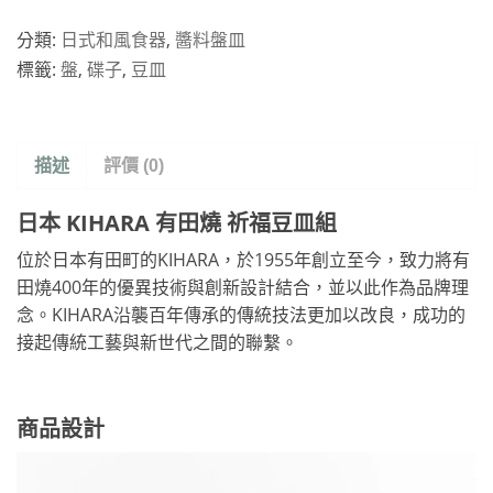
分類:
日式和風食器
,
醬料盤皿
標籤:
盤
,
碟子
,
豆皿
描述
評價 (0)
日本 KIHARA 有田燒 祈福豆皿組
位於日本有田町的KIHARA，於1955年創立至今，致力將有
田燒400年的優異技術與創新設計結合，並以此作為品牌理
念。KIHARA沿襲百年傳承的傳統技法更加以改良，成功的
接起傳統工藝與新世代之間的聯繫。
商品設計