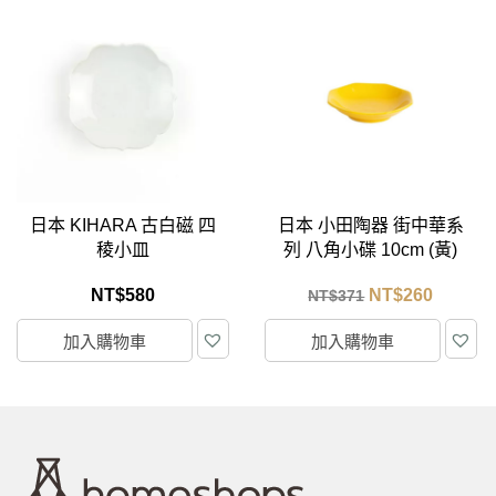
日本 小田陶器 街中華系
日本 KIHARA 有田燒 麻
列 八角小碟 10cm (黃)
葉 / 取皿
NT$
260
NT$
380
NT$
371
加入購物車
加入購物車