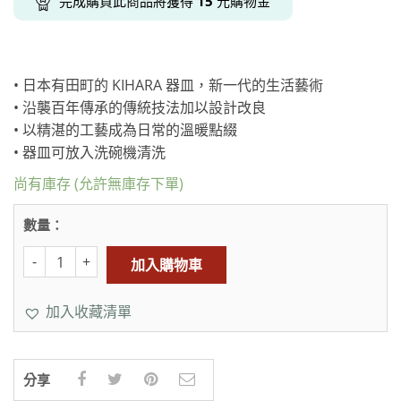
完成購買此商品將獲得
15
元購物金
• 日本有田町的 KIHARA 器皿，新一代的生活藝術
• 沿襲百年傳承的傳統技法加以設計改良
• 以精湛的工藝成為日常的溫暖點綴
• 器皿可放入洗碗機清洗
尚有庫存 (允許無庫存下單)
數量：
加入購物車
加入收藏清單
分享