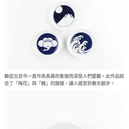
鶴從古自今一直作為長壽的象徵而深受人們愛戴。此作品結
合了「梅花」與「鶴」的圖樣，讓人感受到春天腳步。