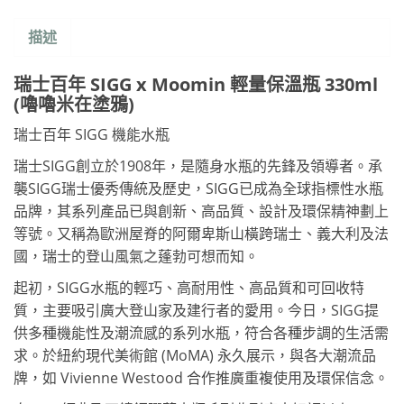
描述
瑞士百年 SIGG x Moomin 輕量保溫瓶 330ml
(嚕嚕米在塗鴉)
瑞士百年 SIGG 機能水瓶
瑞士SIGG創立於1908年，是隨身水瓶的先鋒及領導者。承
襲SIGG瑞士優秀傳統及歷史，SIGG已成為全球指標性水瓶
品牌，其系列產品已與創新、高品質、設計及環保精神劃上
等號。又稱為歐洲屋脊的阿爾卑斯山橫跨瑞士、義大利及法
國，瑞士的登山風氣之蓬勃可想而知。
起初，SIGG水瓶的輕巧、高耐用性、高品質和可回收特
質，主要吸引廣大登山家及建行者的愛用。今日，SIGG提
供多種機能性及潮流感的系列水瓶，符合各種步調的生活需
求。於紐約現代美術館 (MoMA) 永久展示，與各大潮流品
牌，如 Vivienne Westood 合作推廣重複使用及環保信念。