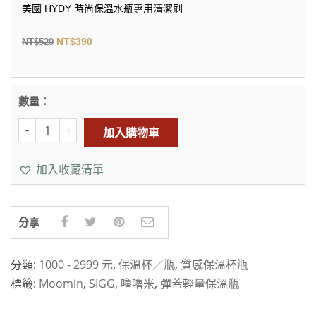
美國 HYDY 時尚保溫水瓶專用清潔刷
NT$
390
NT$
520
數量：
加入購物車
加入收藏清單
分享
分類:
1000 - 2999 元
,
保溫杯／瓶
,
質感保溫杯瓶
標籤:
Moomin
,
SIGG
,
嚕嚕米
,
彈蓋輕量保溫瓶