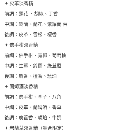
✦ 皮革淡香精
前調：蓮花 、胡椒、丁香
中調：鈴蘭、蘭花、紫羅蘭 葉
後調：皮革、雪松、檀香
✦ 佛手柑淡香精
前調：佛手柑、青椒、葡萄柚
中調：生薑、鈴蘭、綠荳蔻
後調：麝香、檀香、琥珀
✦ 蘭姆酒淡香精
前調：佛手柑、李子、八角
中調：皮革、蘭姆酒、香草
後調：廣藿香、琥珀、牛奶
✦ 岩蘭草淡香精（組合限定）