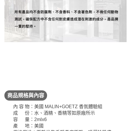
商品規格與內容
內 容 物：美國 MALIN+GOETZ 香氛體驗組
成 份：水、酒精、香精等如原廠所示
容 量：2mlx6
產 地：美國