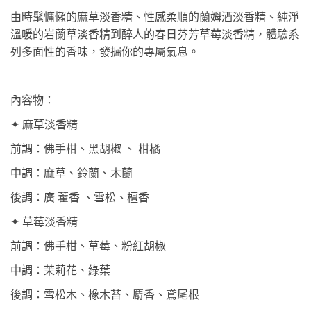
由時髦慵懶的麻草淡香精、性感柔順的蘭姆酒淡香精、純淨
溫暖的岩蘭草淡香精到醉人的春日芬芳草莓淡香精，體驗系
列多面性的香味，發掘你的專屬氣息。
內容物：
✦ 麻草淡香精
前調：佛手柑、黑胡椒 、 柑橘
中調：麻草、鈴蘭、木蘭
後調：廣 藿香 、雪松、檀香
✦ 草莓淡香精
前調：佛手柑、草莓、粉紅胡椒
中調：茉莉花、綠葉
後調：雪松木、橡木苔、麝香、鳶尾根