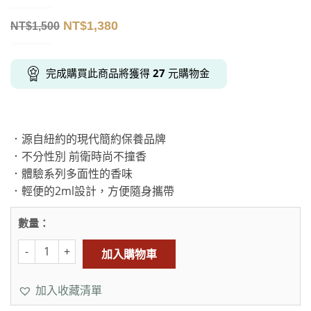
NT$
1,380
NT$
1,500
完成購買此商品將獲得
27
元購物金
．源自紐約的現代簡約保養品牌
．不分性別 前衛時尚不撞香
．體驗系列多面性的香味
．輕便的2ml設計，方便隨身攜帶
數量：
加入購物車
加入收藏清單