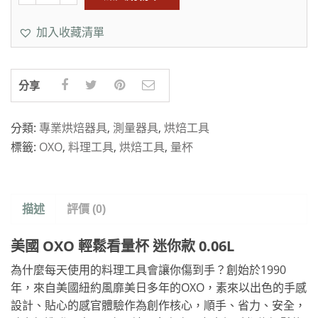
加入收藏清單
分享
分類:
專業烘焙器具
,
測量器具
,
烘焙工具
標籤:
OXO
,
料理工具
,
烘焙工具
,
量杯
描述
評價 (0)
美國 OXO 輕鬆看量杯 迷你款 0.06L
為什麼每天使用的料理工具會讓你傷到手？創始於1990
年，來自美國紐約風靡美日多年的OXO，素來以出色的手感
設計、貼心的感官體驗作為創作核心，順手、省力、安全，