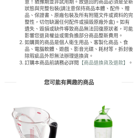
意！猶豫期並非試用期。故退回的商品必須是全新
狀態與完整包裝(請注意保持商品本體、配件、贈
品、保證書、原廠包裝及所有附隨文件或資料的完
整性，切勿缺漏任何配件或損毀原廠外盒)。如有
遺失、毀損或缺件導致商品無法回復原狀者，可能
影響您退貨權益或需負擔部分商品整新費用。
如購買的商品是個人衛生用品、客製化商品、食
品、電腦軟體、遊戲、影音光碟、耗材等，拆封後
除瑕疵品外恕無法辦理退換貨。
訂購本商品前請務必詳閱
【商品退換貨及退款】
。
您可能有興趣的商品