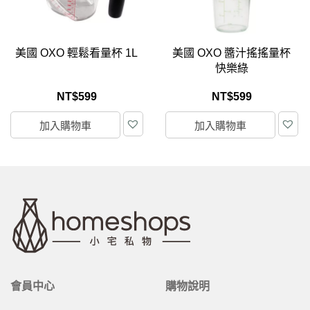
美國 OXO 醬汁搖搖量杯
美國 OXO 矽膠餅乾鏟 (野
快樂綠
莓紅)
NT$
599
NT$
599
加入購物車
加入購物車
會員中心
購物說明