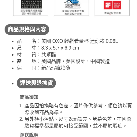
商品規格與內容
品 名：美國 OXO 輕鬆看量杯 迷你款 0.06L
尺 寸：8.3 x 5.7 x 6.9 cm
材 質：共聚酯
產 地：美國品牌，美國設計，中國製造
保 固：新品瑕疵換貨
運送與退換貨
商品須知
產品因拍攝略有色差，圖片僅供參考，顏色請以實
際收到商品為準。
另外極小污點、尺寸2cm誤差、螢幕色差，在國際
驗貨標準都是屬於可接受範圍，並不屬於瑕疵。
運送說明