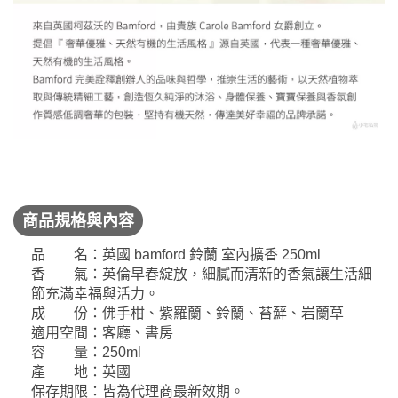
商品規格與內容
品 名：英國 bamford 鈴蘭 室內擴香 250ml
香 氣：英倫早春綻放，細膩而清新的香氣讓生活細
節充滿幸福與活力。
成 份：佛手柑、紫羅蘭、鈴蘭、苔蘚、岩蘭草
適用空間：客廳、書房
容 量：250ml
產 地：英國
保存期限：皆為代理商最新效期。