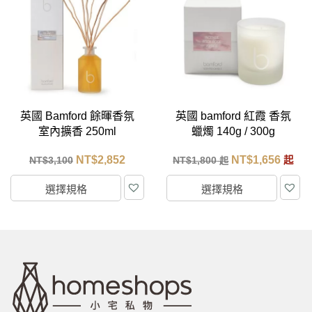
Bamford 餘暉香氛
英國 bamford 紅霞 香氛
英國 
內擴香 250ml
蠟燭 140g / 300g
室
NT$
2,852
NT$
1,656
$
3,100
NT$
1,800
起
NT
起
選擇規格
選擇規格