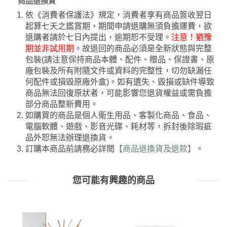
商品退換貨
依《消費者保護法》規定，消費者享有商品簽收翌日
起算七天之鑑賞期，期間申請退購無須負擔運費，欲
退購者請於七日內提出，逾期恕不受理。
注意！猶豫
期並非試用期
。故退回的商品必須是全新狀態與完整
包裝(請注意保持商品本體、配件、贈品、保證書、原
廠包裝及所有附隨文件或資料的完整性，切勿缺漏任
何配件或損毀原廠外盒)。如有遺失、毀損或缺件導致
商品無法回復原狀者，可能影響您退貨權益或需負擔
部分商品整新費用。
如購買的商品是個人衛生用品、客製化商品、食品、
電腦軟體、遊戲、影音光碟、耗材等，拆封後除瑕疵
品外恕無法辦理退換貨。
訂購本商品前請務必詳閱
【商品退換貨及退款】
。
您可能有興趣的商品