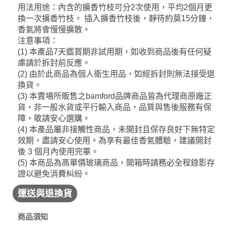
用法用途：內含的擴香竹枝可分2次使用，平均2個月更
換一次擴香竹枝。 插入擴香竹枝後，靜待約莫15分鐘，
香氣將會慢慢擴散。
注意事項：
(1) 本產品7天鑑賞期非試用期，如收到商品後有任何疑
慮請於拆封前反應。
(2) 由於此商品為個人衛生用品，如經拆封則無法接受退
換貨。
(3) 本賣場所販售之bamford品牌商品皆為代理商原廠正
貨，非一般水貨或平行輸入商品，品質與售後服務有保
障，敬請安心選購。
(4) 本產品屬非接觸性商品，未開封且保存良好下無特定
效期，盡請安心使用。為享有最佳香氣體驗，建議開封
後 3 個月內使用完畢。
(5) 本商品為高單價玻璃商品，開箱時請務必全程錄影存
證以避免消費糾紛。
運送與退換貨
商品須知