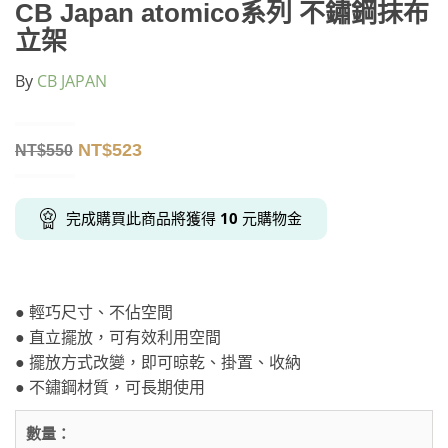
CB Japan atomico系列 不鏽鋼抹布
立架
By
CB JAPAN
NT$
523
NT$
550
完成購買此商品將獲得
10
元購物金
● 輕巧尺寸、不佔空間
● 直立擺放，可有效利用空間
● 擺放方式改變，即可晾乾、掛置、收納
● 不鏽鋼材質，可長期使用
數量：