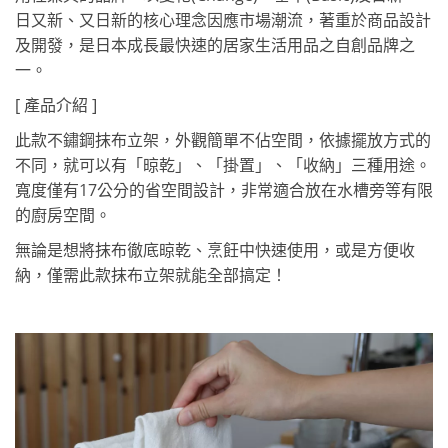
日又新、又日新的核心理念因應市場潮流，著重於商品設計
及開發，是日本成長最快速的居家生活用品之自創品牌之
一。
[ 產品介紹 ]
此款不鏽鋼抹布立架，外觀簡單不佔空間，依據擺放方式的
不同，
就可以有「晾乾」、「掛置」、「收納」三種用途。
寬度僅有17公分的省空間設計，非常適合放在水槽旁等有限
的廚房空間。
無論是想將抹布徹底晾乾、烹飪中快速使用，或是方便收
納，僅需此款抹布立架就能全部搞定！