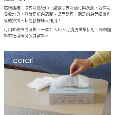
超細纖維抽取式除塵紙巾，
能徹底去除油污與灰塵，並快速
吸收水分。無論是車內清潔、桌面整理，還是廚房等細微角
落的擦拭，都能發揮極大作用！
可用於乾擦或濕擦。
一盒12入組。可清洗重複使用，是您隨
手可取得清潔的好幫手。