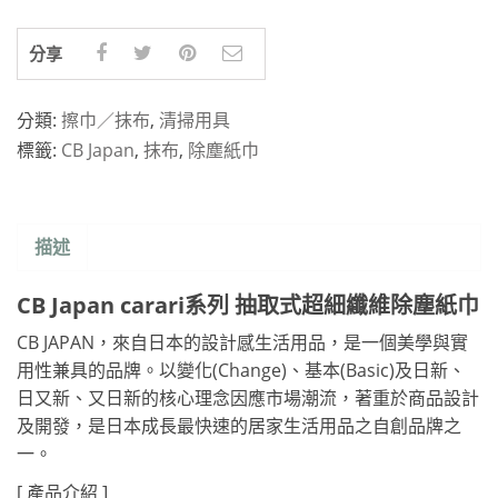
分享
分類:
擦巾／抹布
,
清掃用具
標籤:
CB Japan
,
抹布
,
除塵紙巾
描述
CB Japan carari系列 抽取式超細纖維除塵紙巾
CB JAPAN，來自日本的設計感生活用品，是一個美學與實
用性兼具的品牌。以變化(Change)、基本(Basic)及日新、
日又新、又日新的核心理念因應市場潮流，著重於商品設計
及開發，是日本成長最快速的居家生活用品之自創品牌之
一。
[ 產品介紹 ]