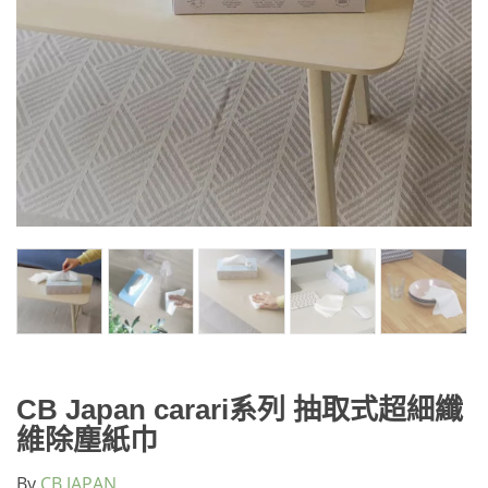
CB Japan carari系列 抽取式超細纖
維除塵紙巾
By
CB JAPAN