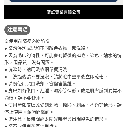
注意事項
※使用前請務必閱讀※
● 請勿浸泡或是和不同顏色衣物一起洗滌。
● 因為毛巾的特性，可能會有輕微的掉毛、染色、縮水的情
形，但品質上沒有問題。
● 洗滌時，請用洗衣網單獨清洗。
● 清洗過後請不要浸泡，請將毛巾整平後立即晾乾。
● 請勿使用漂白洗劑。會傷害纖維。
● 皮膚如有傷口、紅腫、濕疹等情形，或是肌膚感到異常不
適時，請不要使用。
● 使用時如皮膚感受到刺激、搔癢、刺痛、不適等情形，請
停止使用。並詢問醫師。
● 請注意，長時間經太陽光曝曬會出現掉色的情形。
● 請不要使用在其他用途。