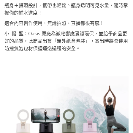
瓶身＋提環設計，攜帶也輕鬆。瓶身透明可見水量，隨時掌
握你的補水進度！
適合內容創作使用，無論拍照、直播都很有感！
小 提 醒：Oasis 原廠為徹底響應實踐環保，並給予商品更
好的品質，此商品出貨「無外紙盒包裝」，寄出時將會使用
防撞氣泡包材保護運送過程的安全。