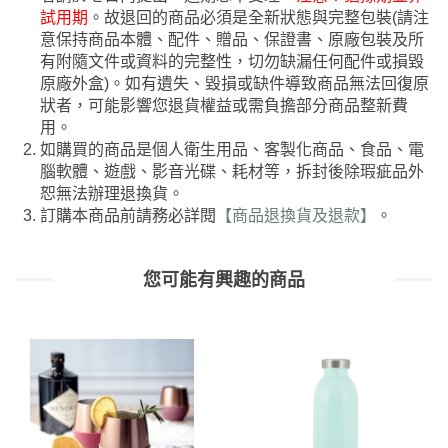
試用期
。故退回的商品必須是全新狀態與完整包裝(請注
意保持商品本體、配件、贈品、保證書、原廠包裝及所
有附隨文件或資料的完整性，切勿缺漏任何配件或損毀
原廠外盒)。如有遺失、毀損或缺件導致商品無法回復原
狀者，可能影響您退貨權益或需負擔部分商品整新費
用。
如購買的商品是個人衛生用品、客製化商品、食品、電
腦軟體、遊戲、影音光碟、耗材等，拆封後除瑕疵品外
恕無法辦理退換貨。
訂購本商品前請務必詳閱
【商品退換貨及退款】
。
您可能有興趣的商品