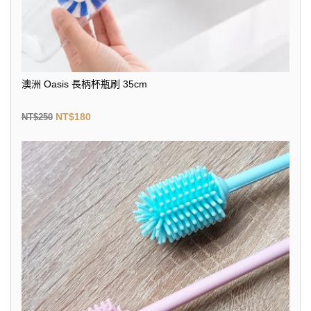
澳洲 Oasis 長柄杯瓶刷 35cm
NT$
180
NT$
250