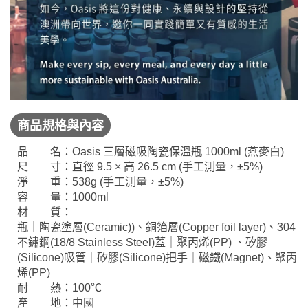
商品規格與內容
品 名：Oasis 三層磁吸陶瓷保溫瓶 1000ml (燕麥白)
尺 寸：直徑 9.5 × 高 26.5 cm (手工測量，±5%)
淨 重：538g (手工測量，±5%)
容 量：1000ml
材 質：
瓶｜陶瓷塗層(Ceramic))、銅箔層(Copper foil layer)、304
不鏽鋼(18/8 Stainless Steel)蓋｜聚丙烯(PP) 、矽膠
(Silicone)吸管｜矽膠(Silicone)把手｜磁鐵(Magnet)、聚丙
烯(PP)
耐 熱：100℃
產 地：中國