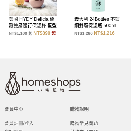
義大利 24Bottles 不鏽
義大利 24Bottles 不鏽
鋼雙層保溫瓶 500ml
鋼雙層保溫瓶 500ml
(天空藍)
(酒釀紅)
NT$
1,216
NT$
1,216
NT$
1,280
NT$
1,280
會員中心
購物說明
會員註冊/登入
購物常見問題