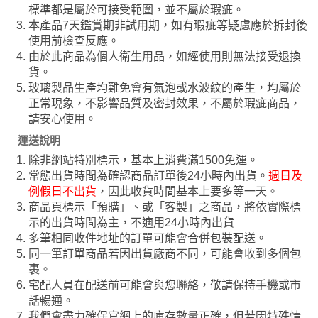
標準都是屬於可接受範圍，並不屬於瑕疵。
本產品7天鑑賞期非試用期，如有瑕疵等疑慮應於拆封後
使用前檢查反應。
由於此商品為個人衛生用品，如經使用則無法接受退換
貨。
玻璃製品生產均難免會有氣泡或水波紋的產生，均屬於
正常現象，不影響品質及密封效果，不屬於瑕疵商品，
請安心使用。
運送說明
除非網站特別標示，基本上消費滿1500免運。
常態出貨時間為確認商品訂單後24小時內出貨。
週日及
例假日不出貨
，因此收貨時間基本上要多等一天。
商品頁標示「預購」、或「客製」之商品，將依實際標
示的出貨時間為主，不適用24小時內出貨
多筆相同收件地址的訂單可能會合併包裝配送。
同一筆訂單商品若因出貨廠商不同，可能會收到多個包
裹。
宅配人員在配送前可能會與您聯絡，敬請保持手機或市
話暢通。
我們會盡力確保官網上的庫存數量正確，但若因特殊情