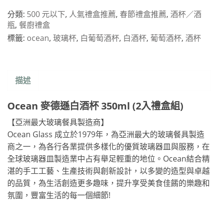
分類:
500 元以下
,
人氣禮盒推薦
,
春節禮盒推薦
,
酒杯／酒
瓶
,
餐廚禮盒
標籤:
ocean
,
玻璃杯
,
白葡萄酒杯
,
白酒杯
,
葡萄酒杯
,
酒杯
描述
Ocean 麥德遜白酒杯 350ml (2入禮盒組)
【亞洲最大玻璃餐具製造商】
Ocean Glass 成立於1979年，為亞洲最大的玻璃餐具製造
商之一，為各行各業提供多樣化的優質玻璃器皿與服務，在
全球玻璃器皿製造業中占有舉足輕重的地位。Ocean結合精
湛的手工工藝、生產技術與創新設計，以多變的造型與卓越
的品質，為生活創造更多趣味，提升享受美食佳餚的樂趣和
氛圍，豐富生活的每一個細節!