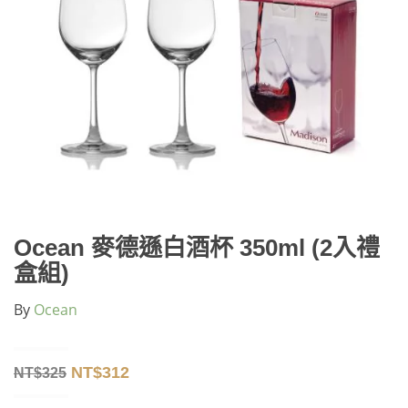
Ocean 麥德遜白酒杯 350ml (2入禮
盒組)
By
Ocean
NT$
312
NT$
325