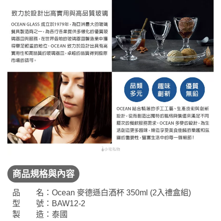
商品規格與內容
品 名：Ocean 麥德遜白酒杯 350ml (2入禮盒組)
型 號：BAW12-2
製 造：泰國