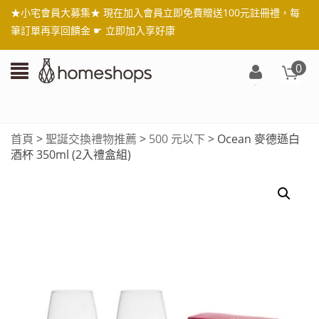
★小宅會員大募集★ 現在加入會員立即免費贈送100元註冊禮，每
筆訂單再享回饋金 ☛
立即加入享好康
0
登
入/
註
首頁
>
聖誕交換禮物推薦
>
500 元以下
> Ocean 麥德遜白
冊
酒杯 350ml (2入禮盒組)