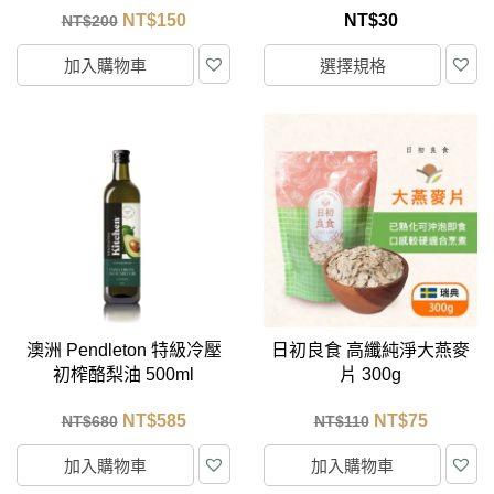
NT$
150
NT$
30
NT$
200
加入購物車
選擇規格
澳洲 Pendleton 特級冷壓
日初良食 高纖純淨大燕麥
初榨酪梨油 500ml
片 300g
NT$
585
NT$
75
NT$
680
NT$
110
加入購物車
加入購物車