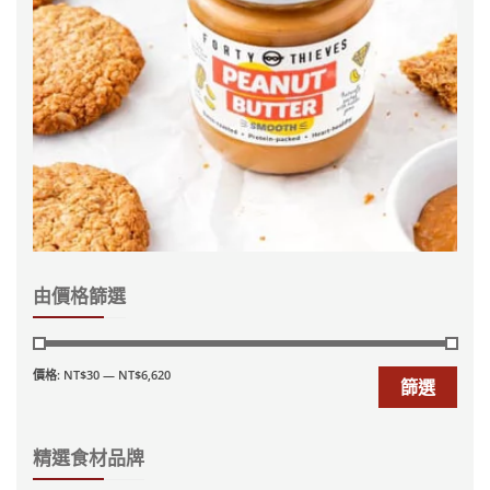
由價格篩選
價格:
NT$30
—
NT$6,620
篩選
精選食材品牌