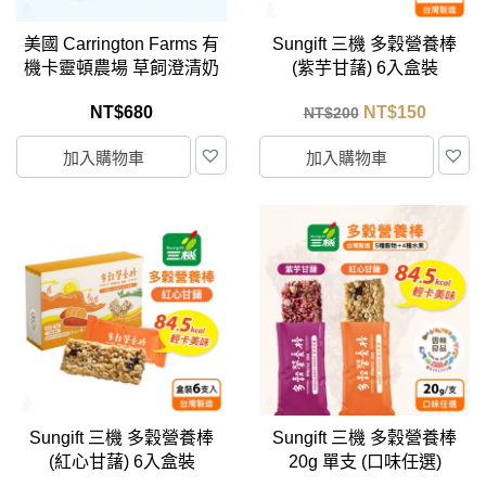
美國 Carrington Farms 有
Sungift 三機 多穀營養棒
機卡靈頓農場 草飼澄清奶
(紫芋甘藷) 6入盒裝
油烹飪噴霧 142g
NT$
680
NT$
150
NT$
200
加入購物車
加入購物車
Sungift 三機 多穀營養棒
Sungift 三機 多穀營養棒
(紅心甘藷) 6入盒裝
20g 單支 (口味任選)