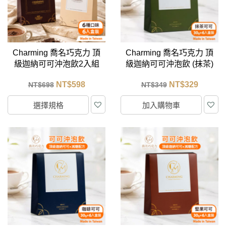
Charming 喬名巧克力 頂
Charming 喬名巧克力 頂
級迦納可可沖泡飲2入組
級迦納可可沖泡飲 (抹茶)
(口味任選) 6入盒裝
6入盒裝 (30g/包)
NT$
598
NT$
329
NT$
698
NT$
349
選擇規格
加入購物車