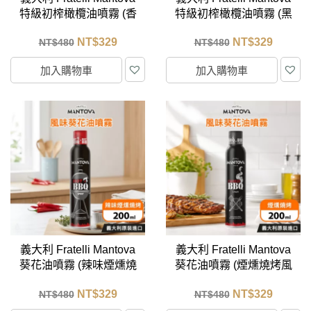
特級初榨橄欖油噴霧 (香
特級初榨橄欖油噴霧 (黑
蒜風味) 200ml
松露風味) 200ml
NT$
329
NT$
329
NT$
480
NT$
480
加入購物車
加入購物車
義大利 Fratelli Mantova
義大利 Fratelli Mantova
葵花油噴霧 (辣味煙燻燒
葵花油噴霧 (煙燻燒烤風
烤風味) 200ml
味) 200ml
NT$
329
NT$
329
NT$
480
NT$
480