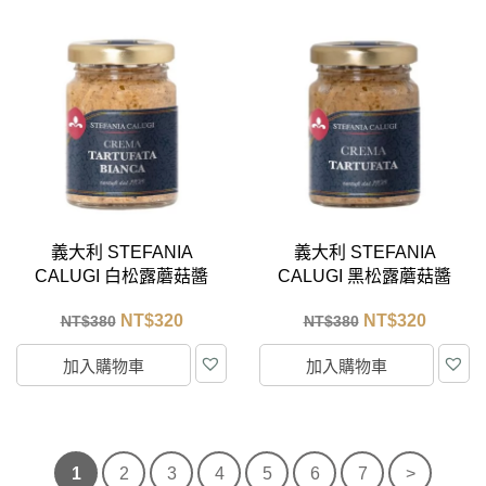
義大利 STEFANIA
義大利 STEFANIA
CALUGI 白松露蘑菇醬
CALUGI 黑松露蘑菇醬
85g
85g
NT$
320
NT$
320
NT$
380
NT$
380
加入購物車
加入購物車
1
2
3
4
5
6
7
>