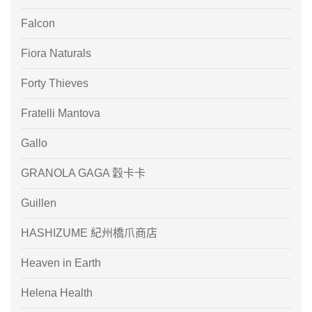
Falcon
Fiora Naturals
Forty Thieves
Fratelli Mantova
Gallo
GRANOLA GAGA 穀卡卡
Guillen
HASHIZUME 紀州橋爪商店
Heaven in Earth
Helena Health