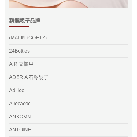
精選親子品牌
(MALIN+GOETZ)
24Bottles
A.R.艾儞皇
ADERIA 石塚硝子
AdHoc
Allocacoc
ANKOMN
ANTOINE