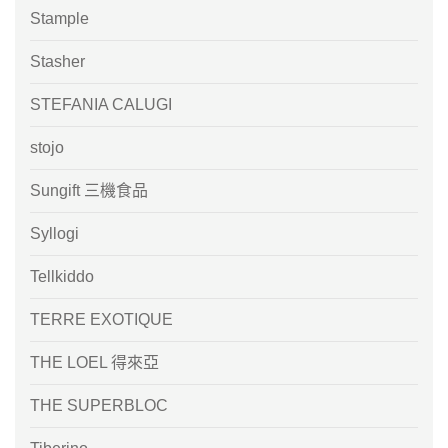
Stample
Stasher
STEFANIA CALUGI
stojo
Sungift 三機食品
Syllogi
Tellkiddo
TERRE EXOTIQUE
THE LOEL 得來亞
THE SUPERBLOC