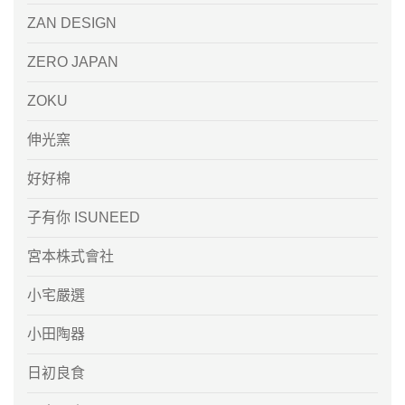
ZAN DESIGN
ZERO JAPAN
ZOKU
伸光窯
好好棉
子有你 ISUNEED
宮本株式會社
小宅嚴選
小田陶器
日初良食