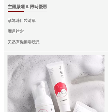
主題嚴選 & 限時優惠
孕媽咪口袋清單
彌月禮盒
天然有機無毒玩具